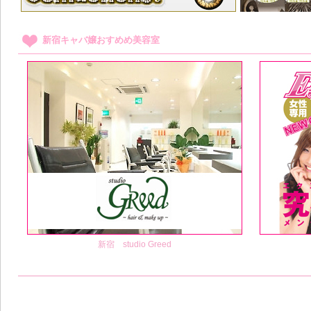
新宿キャバ嬢おすめめ美容室
新宿 studio Greed